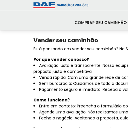
COMPRAR SEU CAMINHÃO
Vender seu caminhão
Está pensando em vender seu caminhão? Na Se
Por que vender conosco?
Avaliação justa e transparente: Nossa equi
proposta justa e competitiva.
Venda rápida: Com uma grande rede de com
Sem burocracia: Cuidamos de toda a docu
Pagamento seguro e imediato: Receba o val
Como funciona?
Entre em contato: Preencha o formulário 
Agende uma avaliação: Nós realizamos uma
Feche o negócio: Aceitando a proposta, cu