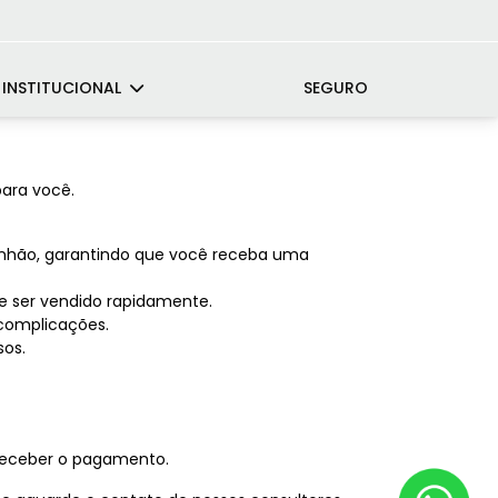
INSTITUCIONAL
SEGURO
ara você.
minhão, garantindo que você receba uma
 ser vendido rapidamente.
complicações.
sos.
 receber o pagamento.