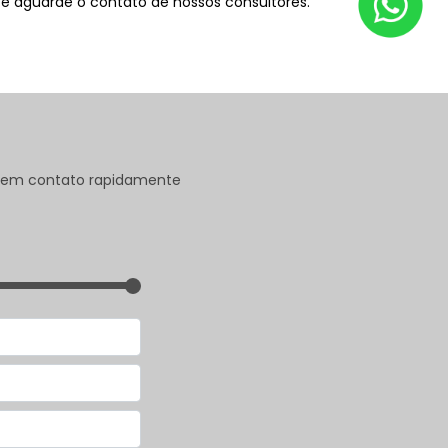
 e aguarde o contato de nossos consultores.
os em contato rapidamente