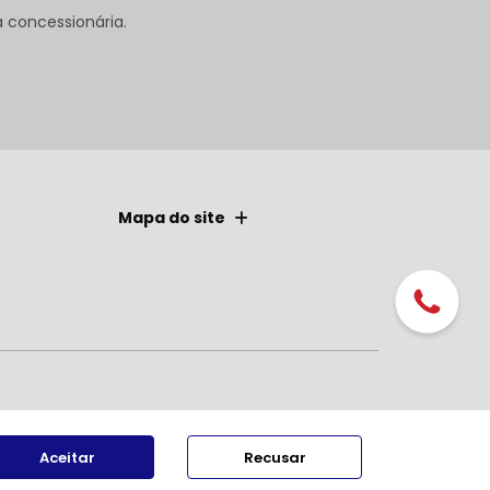
concessionária.
Mapa do site
Aceitar
Recusar