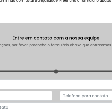
aminhão com total tranquilidade. Preencha o formulário abaixo
Entre em contato com a nossa equipe
rmações, por favor, preencha o formulário abaixo que entrarem