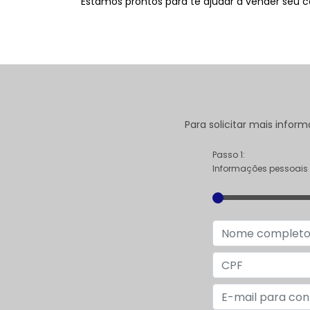
Estamos prontos para te ajudar a vender seu c
Para solicitar mais info
Passo 1:
Informações pessoais