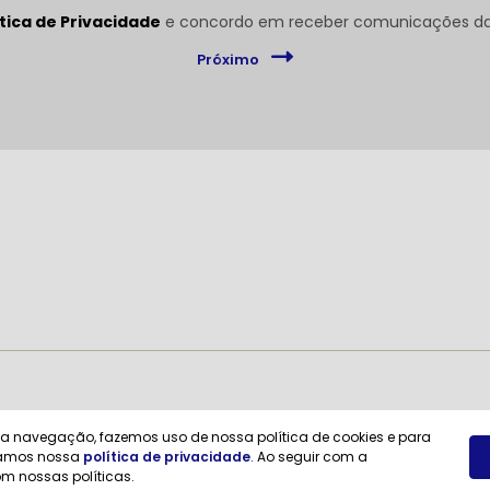
ítica de Privacidade
e concordo em receber comunicações da 
Próximo
e a navegação, fazemos uso de nossa política de cookies e para
itamos nossa
política de privacidade
. Ao seguir com a
m nossas políticas.
Desenvolvido pela DEALERSPACE ® Direitos Reservados.