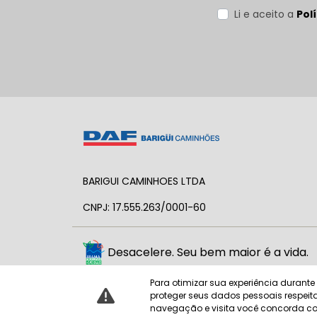
Li e aceito a
Pol
BARIGUI CAMINHOES LTDA
CNPJ: 17.555.263/0001-60
Desacelere. Seu bem maior é a vida.
Para otimizar sua experiência durant
proteger seus dados pessoais respe
navegação e visita você concorda co