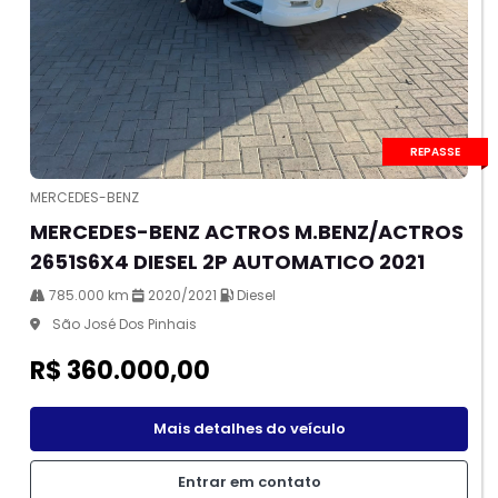
REPASSE
MERCEDES-BENZ
MERCEDES-BENZ ACTROS M.BENZ/ACTROS
2651S6X4 DIESEL 2P AUTOMATICO 2021
785.000 km
2020/2021
Diesel
São José Dos Pinhais
R$ 360.000,00
Mais detalhes do veículo
Entrar em contato