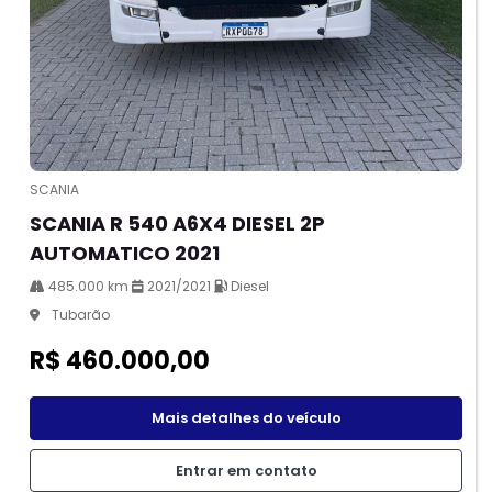
SCANIA
SCANIA R 540 A6X4 DIESEL 2P
AUTOMATICO 2021
485.000 km
2021/2021
Diesel
Tubarão
R$ 460.000,00
Mais detalhes do veículo
Entrar em contato