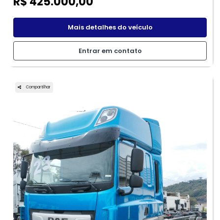
R$ 425.000,00
Mais detalhes do veículo
Entrar em contato
Compartilhar