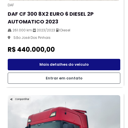
DAF
DAF CF 300 8X2 EURO 6 DIESEL 2P
AUTOMATICO 2023
261.000 km
2023/2023
Diesel
São José Dos Pinhais
R$ 440.000,00
Mais detalhes do veículo
Entrar em contato
Compartilhar