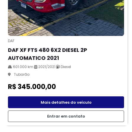
DAF
DAF XF FTS 480 6X2 DIESEL 2P
AUTOMATICO 2021
601.000 km
2021/2021
Diesel
Tubarão
R$ 345.000,00
Mais detalhes do veículo
Entrar em contato