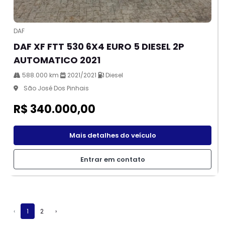
DAF
DAF XF FTT 530 6X4 EURO 5 DIESEL 2P
AUTOMATICO 2021
588.000 km
2021/2021
Diesel
São José Dos Pinhais
R$ 340.000,00
Mais detalhes do veículo
Entrar em contato
‹
1
2
›