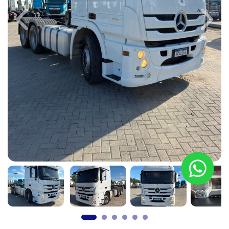
Previous
Next