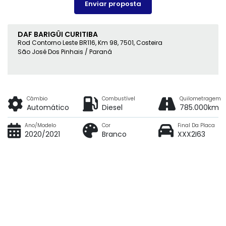
Enviar proposta
DAF BARIGÜI CURITIBA
Rod Contorno Leste BR116, Km 98, 7501, Costeira
São José Dos Pinhais / Paraná
Câmbio
Combustível
Quilometragem
Automático
Diesel
785.000km
Ano/Modelo
Cor
Final Da Placa
2020/2021
Branco
XXX2I63