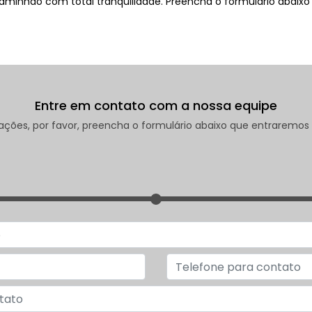
aminhão com total tranquilidade. Preencha o formulário abaixo
Entre em contato com a nossa equipe
rmações, por favor, preencha o formulário abaixo que entrarem