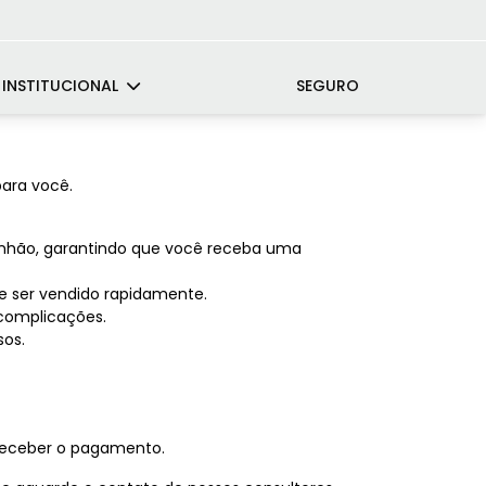
INSTITUCIONAL
SEGURO
ara você.
minhão, garantindo que você receba uma
 ser vendido rapidamente.
complicações.
sos.
 receber o pagamento.