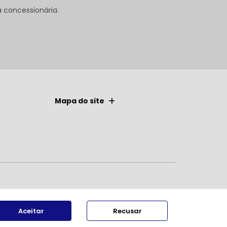
concessionária.
Mapa do site
Aceitar
Recusar