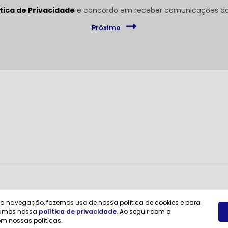
ítica de Privacidade
e concordo em receber comunicações da 
Próximo
e a navegação, fazemos uso de nossa política de cookies e para
itamos nossa
política de privacidade
. Ao seguir com a
m nossas políticas.
Desenvolvido pela DEALERSPACE ® Direitos Reservados.