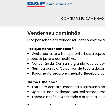
COMPRAR SEU CAMINHÃO
Vender seu caminhão
Está pensando em vender seu caminhão? Na Se
Por que vender conosco?
Avaliação justa e transparente: Nossa equi
proposta justa e competitiva.
Venda rápida: Com uma grande rede de com
Sem burocracia: Cuidamos de toda a docu
Pagamento seguro e imediato: Receba o val
Como funciona?
Entre em contato: Preencha o formulário 
Agende uma avaliação: Nós realizamos uma
Feche o negócio: Aceitando a proposta, cu