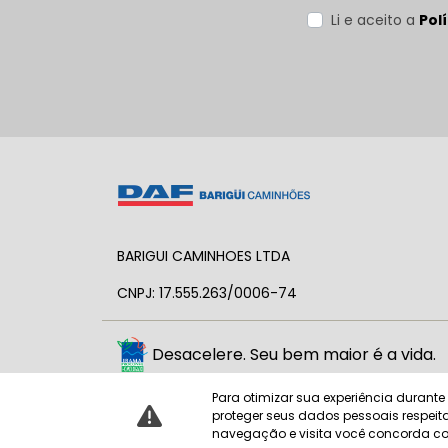
Li e aceito a
Pol
BARIGUI CAMINHOES LTDA
CNPJ: 17.555.263/0006-74
Desacelere. Seu bem maior é a vida.
Para otimizar sua experiência durant
proteger seus dados pessoais respe
navegação e visita você concorda co