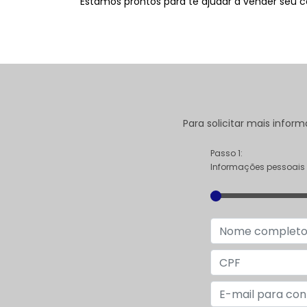
Estamos prontos para te ajudar a vender seu c
Para solicitar mais info
Passo 1:
Informações pessoais