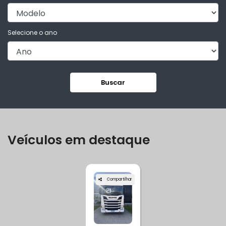
Selecione o ano
Buscar
Veículos em destaque
Compartilhar