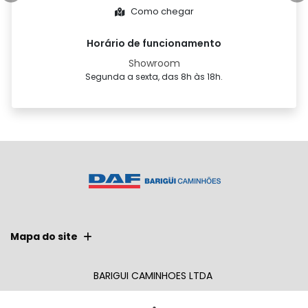
Como chegar
Anterior
P
Horário de funcionamento
Showroom
Segunda a sexta, das 8h às 18h.
Mapa do site
BARIGUI CAMINHOES LTDA