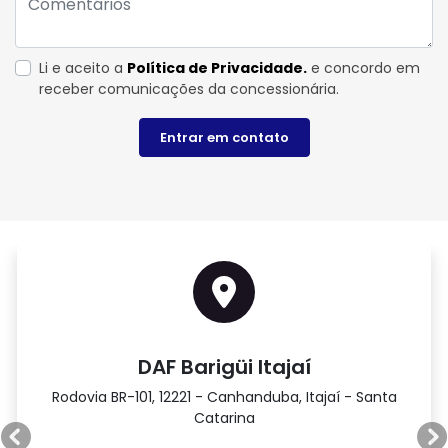
Li e aceito a
Política de Privacidade.
e concordo em
receber comunicações da concessionária.
Entrar em contato
DAF Barigüi Itajaí
Rodovia BR-101, 12221 - Canhanduba, Itajaí - Santa
Catarina