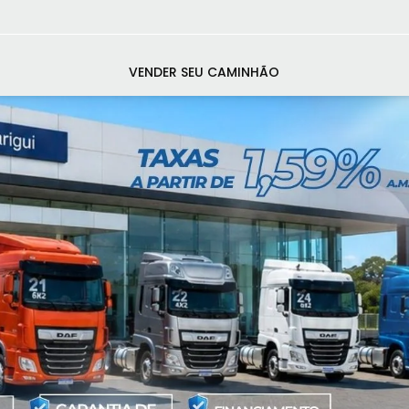
VENDER SEU CAMINHÃO