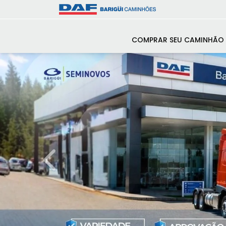
COMPRAR SEU CAMINHÃO