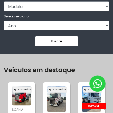
Selecione o ano
Buscar
Veículos em destaque
Compartilhar
Compartilhar
Compartilhar
REPASSE
SCANIA